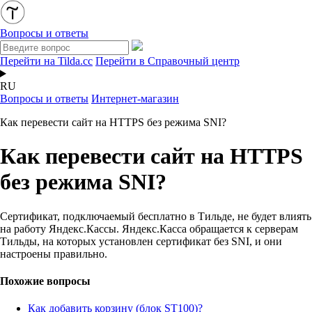
Вопросы и ответы
Перейти на Tilda.cc
Перейти в Справочный центр
RU
Вопросы и ответы
Интернет-магазин
Как перевести сайт на HTTPS без режима SNI?
Как перевести сайт на HTTPS
без режима SNI?
Сертификат, подключаемый бесплатно в Тильде, не будет влиять
на работу Яндекс.Кассы. Яндекс.Касса обращается к серверам
Тильды, на которых установлен сертификат без SNI, и они
настроены правильно.
Похожие вопросы
Как добавить корзину (блок ST100)?